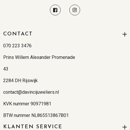
CONTACT
070 223 3476
Prins Willem Alexander Promenade
43
2284 DH Rijswijk
contact@davincijuweliers.nl
KVK nummer 90971981
BTW nummer NL865513867B01
KLANTEN SERVICE