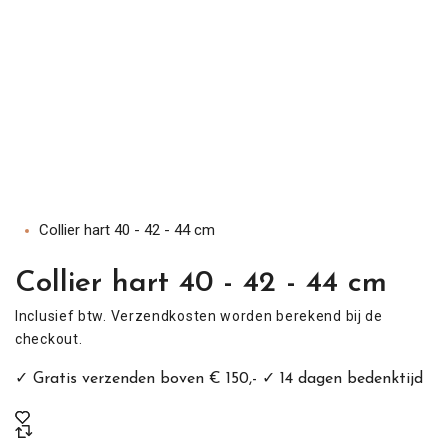
en Naar De Content
ct Naar Productinformatie
Collier hart 40 - 42 - 44 cm
Collier hart 40 - 42 - 44 cm
Inclusief btw.
Verzendkosten
worden berekend bij de
checkout.
✓ Gratis verzenden boven € 150,- ✓ 14 dagen bedenktijd