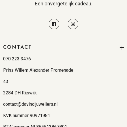
Een onvergetelijk cadeau.
CONTACT
070 223 3476
Prins Willem Alexander Promenade
43
2284 DH Rijswijk
contact@davincijuweliers.nl
KVK nummer 90971981
BTW nummer NL865513867B01