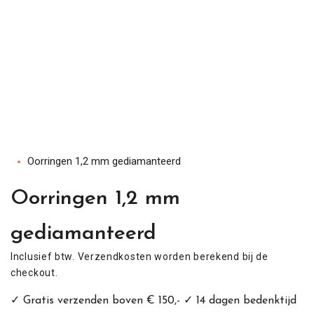
en Naar De Content
ct Naar Productinformatie
Oorringen 1,2 mm gediamanteerd
Oorringen 1,2 mm
gediamanteerd
Inclusief btw.
Verzendkosten
worden berekend bij de
checkout.
✓ Gratis verzenden boven € 150,- ✓ 14 dagen bedenktijd